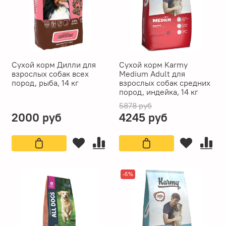
Сухой корм Дилли для
Сухой корм Karmy
взрослых собак всех
Medium Adult для
пород, рыба, 14 кг
взрослых собак средних
пород, индейка, 14 кг
5878 руб
2000 руб
4245 руб
-6%