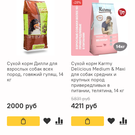
-28%
Сухой корм Дилли для
Сухой корм Karmy
взрослых собак всех
Delicious Medium & Maxi
пород, говяжий гуляш, 14
для собак средних и
кг
крупных пород
привередливых в
питании, телятина, 14 кг
5831 руб
2000 руб
4211 руб