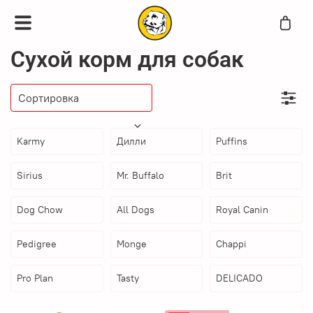
Сухой корм для собак
Karmy
Дилли
Puffins
Sirius
Mr. Buffalo
Brit
Dog Chow
All Dogs
Royal Canin
Pedigree
Monge
Chappi
Pro Plan
Tasty
DELICADO