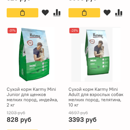
-31%
-28%
Сухой корм Karmy Mini
Сухой корм Karmy Mini
Junior для щенков
Adult для взрослых собак
мелких пород, индейка,
мелких пород, телятина,
2 кг
10 кг
1203 руб
4697 руб
828 руб
3393 руб