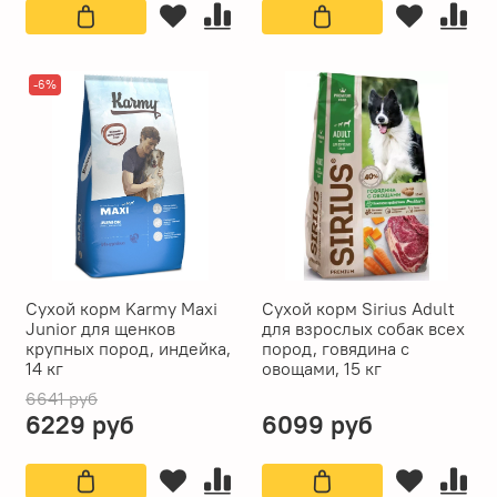
-6%
Сухой корм Karmy Maxi
Сухой корм Sirius Adult
Junior для щенков
для взрослых собак всех
крупных пород, индейка,
пород, говядина с
14 кг
овощами, 15 кг
6641 руб
6229 руб
6099 руб