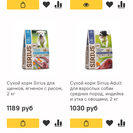
Сухой корм Sirius для
Сухой корм Sirius Adult
щенков, ягненок с рисом,
для взрослых собак
2 кг
средних пород, индейка
и утка с овощами, 2 кг
1189 руб
1030 руб