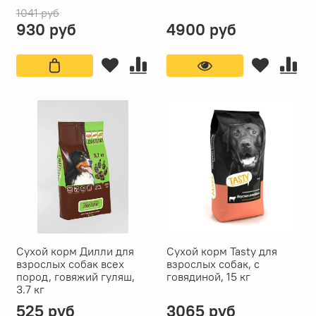
1041 руб
930 руб
4900 руб
Сухой корм Дилли для
Сухой корм Tasty для
взрослых собак всех
взрослых собак, с
пород, говяжий гуляш,
говядиной, 15 кг
3.7 кг
525 руб
3065 руб