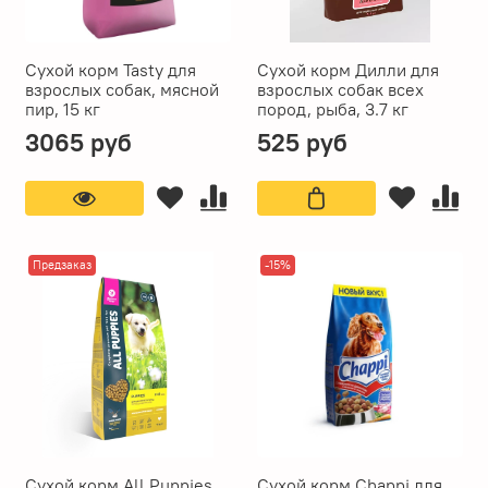
Сухой корм Tasty для
Сухой корм Дилли для
взрослых собак, мясной
взрослых собак всех
пир, 15 кг
пород, рыба, 3.7 кг
3065 руб
525 руб
Предзаказ
-15%
Сухой корм All Puppies
Сухой корм Chappi для