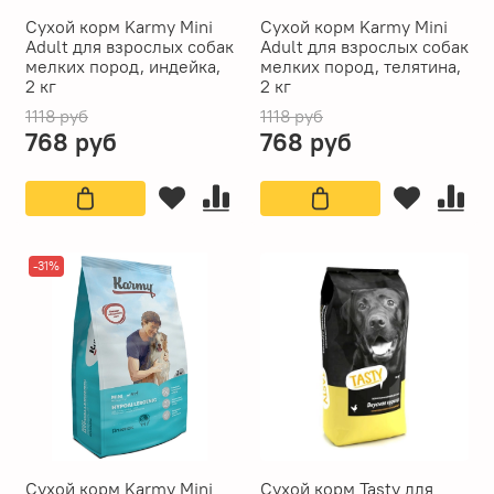
Сухой корм Karmy Mini
Сухой корм Karmy Mini
Adult для взрослых собак
Adult для взрослых собак
мелких пород, индейка,
мелких пород, телятина,
2 кг
2 кг
1118 руб
1118 руб
768 руб
768 руб
-31%
Сухой корм Karmy Mini
Сухой корм Tasty для