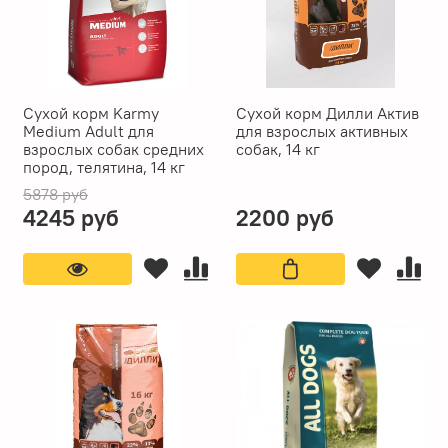
Сухой корм Karmy
Сухой корм Дилли Актив
Medium Adult для
для взрослых активных
взрослых собак средних
собак, 14 кг
пород, телятина, 14 кг
5878 руб
4245 руб
2200 руб