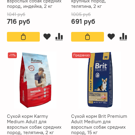
взрослых собак средних
крупных пород,
пород, индейка, 2 кг
телятина, 2 кг
1041 руб
1005 руб
716 руб
691 руб
-11%
Предзаказ
Сухой корм Karmy
Сухой корм Brit Premium
Medium Adult для
Adult Medium для
взрослых собак средних
взрослых собак средних
пород, телятина, 2 кг
пород, 15 кг