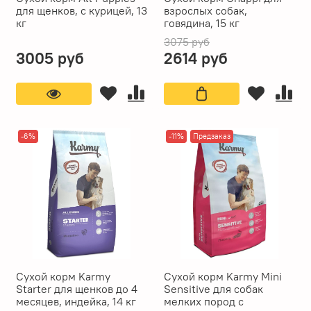
для щенков, с курицей, 13
взрослых собак,
кг
говядина, 15 кг
3075 руб
3005 руб
2614 руб
-6%
-11%
Предзаказ
Сухой корм Karmy
Сухой корм Karmy Mini
Starter для щенков до 4
Sensitive для собак
месяцев, индейка, 14 кг
мелких пород с