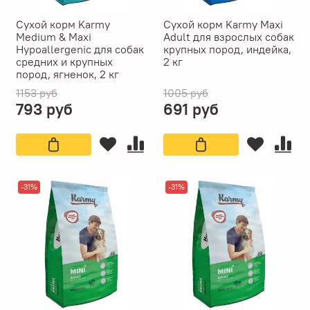
Сухой корм Karmy
Сухой корм Karmy Maxi
Medium & Maxi
Adult для взрослых собак
Hypoallergenic для собак
крупных пород, индейка,
средних и крупных
2 кг
пород, ягненок, 2 кг
1153 руб
1005 руб
793 руб
691 руб
-31%
-31%