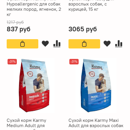
Hypoallergenic для собак
взрослых собак, с
мелких пород, ягненок, 2
курицей, 15 кг
кг
1217 руб
837 руб
3065 руб
-31%
-31%
Сухой корм Karmy
Сухой корм Karmy Maxi
Medium Adult для
Adult для взрослых собак