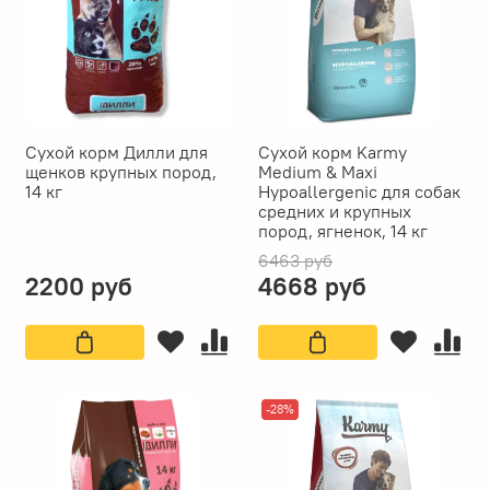
Сухой корм Дилли для
Сухой корм Karmy
щенков крупных пород,
Medium & Maxi
14 кг
Hypoallergenic для собак
средних и крупных
пород, ягненок, 14 кг
6463 руб
2200 руб
4668 руб
-28%