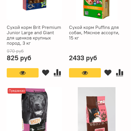
Сухой корм Brit Premium
Сухой корм Puffins для
Junior Large and Giant
собак, Мясное ассорти,
для щенков крупных
15 кг
пород, 3 кг
970 руб
825 руб
2433 руб
Предзаказ