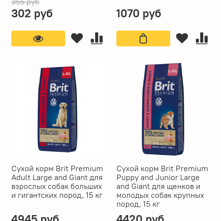
355 руб
302 руб
1070 руб
Сухой корм Brit Premium
Сухой корм Brit Premium
Adult Large and Giant для
Puppy and Junior Large
взрослых собак больших
and Giant для щенков и
и гигантских пород, 15 кг
молодых собак крупных
пород, 15 кг
4945 руб
4420 руб