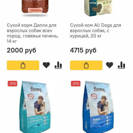
Сухой корм Дилли для
Сухой ком All Dogs для
взрослых собак всех
взрослых собак, с
пород, говяжья печень,
курицей, 20 кг
14 кг
2000 руб
4715 руб
-31%
-31%