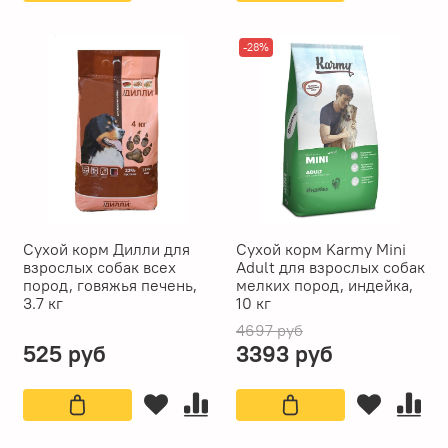
-28%
Сухой корм Дилли для
Сухой корм Karmy Mini
взрослых собак всех
Adult для взрослых собак
пород, говяжья печень,
мелких пород, индейка,
3.7 кг
10 кг
4697 руб
525 руб
3393 руб