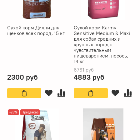
Сухой корм Дилли для
Сухой корм Karmy
щенков всех пород, 15 кг
Sensitive Medium & Maxi
для собак средних и
крупных пород с
чувствительным
пищеварением, лосось,
14 кг
6761 руб
2300 руб
4883 руб
-28%
Предзаказ