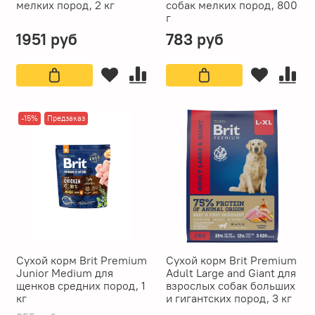
мелких пород, 2 кг
собак мелких пород, 800
г
1951 руб
783 руб
-15%
Предзаказ
Сухой корм Brit Premium
Сухой корм Brit Premium
Junior Medium для
Adult Large and Giant для
щенков средних пород, 1
взрослых собак больших
кг
и гигантских пород, 3 кг