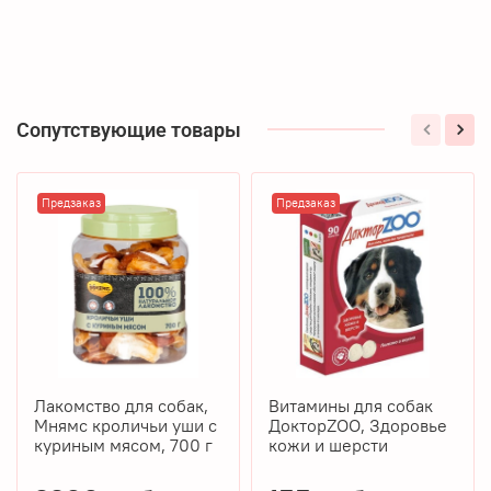
Сопутствующие товары
Предзаказ
Предзаказ
Лакомство для собак,
Витамины для собак
Мнямс кроличьи уши с
ДокторZOO, Здоровье
куриным мясом, 700 г
кожи и шерсти