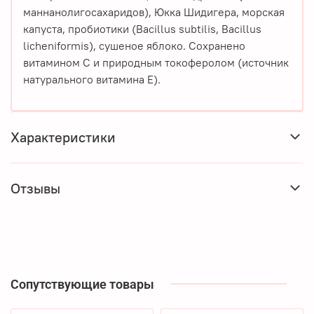
маннанолигосахаридов), Юкка Шидигера, морская
капуста, пробиотики (Bacillus subtilis, Bacillus
licheniformis), сушеное яблоко. Сохранено
витамином С и природным токоферолом (источник
натурального витамина Е).
Характеристики
Отзывы
Сопутствующие товары