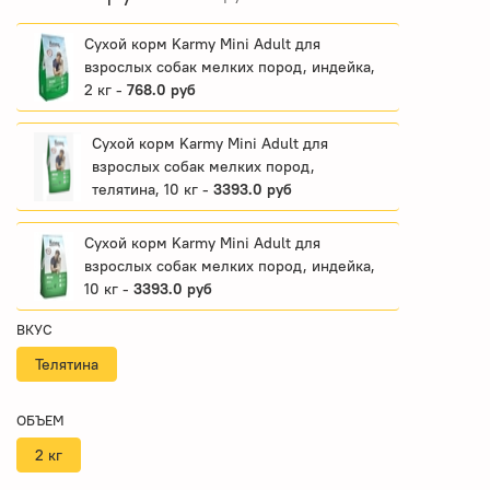
Сухой корм Karmy Mini Adult для
взрослых собак мелких пород, индейка,
2 кг -
768.0 руб
Сухой корм Karmy Mini Adult для
взрослых собак мелких пород,
телятина, 10 кг -
3393.0 руб
Сухой корм Karmy Mini Adult для
взрослых собак мелких пород, индейка,
10 кг -
3393.0 руб
ВКУС
Телятина
ОБЪЕМ
2 кг