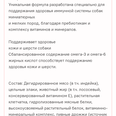
Уникальная формула разработана специально для
поддержания здоровья иммунной системы собак
миниатюрных
и мелких пород, благодаря пребиотикам и
комплексу витаминов и минералов.
Поддерживает здоровье
кожи и шерсти собаки
Сбалансированное содержание омега-3 и омега-6
жирных кислот способствует поддержанию
здоровья кожи и шерсти.
Состав:
Дегидрированное мясо (в т.ч. индейка),
цельные злаки, животный жир (в т.ч. лососевый,
консервированный витамином E), растительная
клетчатка, гидролизованные мясные белки,
высокоусвояемый растительный белок, витаминно-
минеральный комплекс, пивные дрожжи (источник