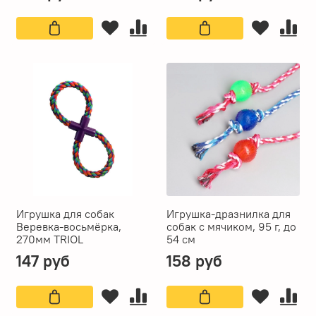
Игрушка для собак
Игрушка-дразнилка для
Веревка-восьмёрка,
собак с мячиком, 95 г, до
270мм TRIOL
54 см
147 руб
158 руб