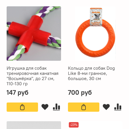
Игрушка для собак
Кольцо для собак Dog
тренировочная канатная
Like 8-ми гранное,
"Восьмёрка", до 27 см,
большое, 30 см
110-130 гр
147 руб
700 руб
-23%