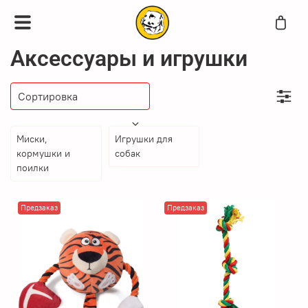
Аксессуары и игрушки
Миски,
Игрушки для
кормушки и
собак
поилки
Предзаказ
Предзаказ