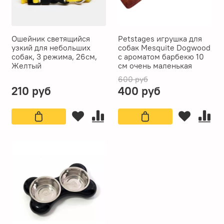
Ошейник светящийся
Petstages игрушка для
узкий для небольших
собак Mesquite Dogwood
собак, 3 режима, 26см,
с ароматом барбекю 10
Желтый
см очень маленькая
600 руб
210 руб
400 руб