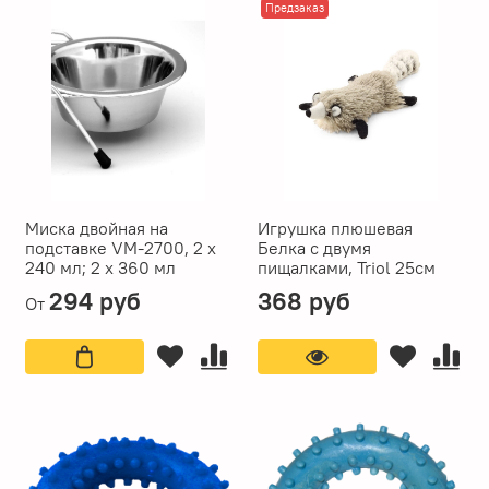
Предзаказ
Миска двойная на
Игрушка плюшевая
подставке VM-2700, 2 х
Белка с двумя
240 мл; 2 x 360 мл
пищалками, Triol 25см
294 руб
368 руб
От