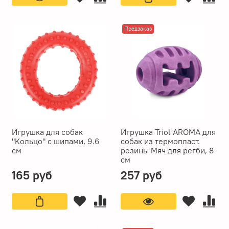
Предзаказ
Игрушка для собак
Игрушка Triol AROMA для
"Кольцо" с шипами, 9.6
собак из термопласт.
см
резины Мяч для регби, 8
см
165 руб
257 руб