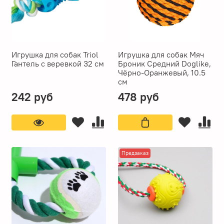
Игрушка для собак Triol
Игрушка для собак Мяч
Гантель с веревкой 32 см
Броник Средний Doglike,
Чёрно-Оранжевый, 10.5
см
242 руб
478 руб
Предзаказ