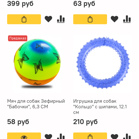
399 руб
63 руб
Предзаказ
Мяч для собак Зефирный
Игрушка для собак
"Бабочки", 6,3 СМ
"Кольцо" с шипами, 12.1
см
58 руб
210 руб