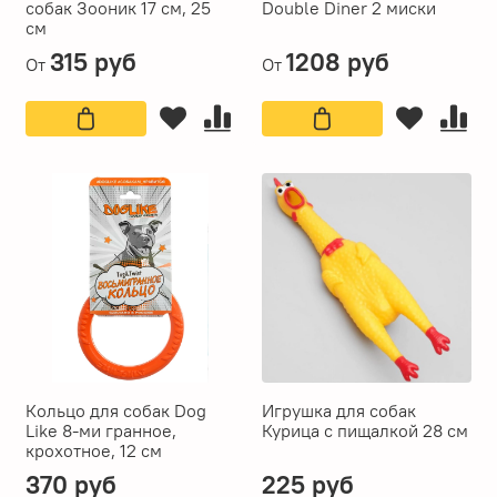
собак Зооник 17 см, 25
Double Diner 2 миски
см
315 руб
1208 руб
От
От
Кольцо для собак Dog
Игрушка для собак
Like 8-ми гранное,
Курица с пищалкой 28 см
крохотное, 12 см
370 руб
225 руб