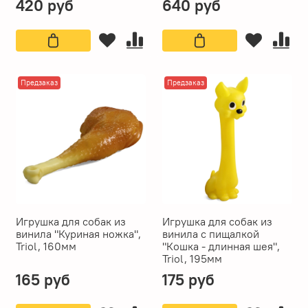
420 руб
640 руб
Предзаказ
Предзаказ
Игрушка для собак из
Игрушка для собак из
винила "Куриная ножка",
винила с пищалкой
Triol, 160мм
"Кошка - длинная шея",
Triol, 195мм
165 руб
175 руб