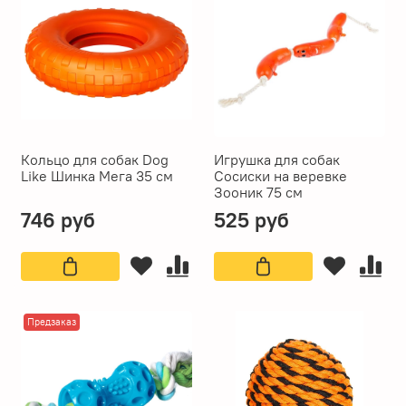
Кольцо для собак Dog
Игрушка для собак
Like Шинка Мега 35 см
Сосиски на веревке
Зооник 75 см
746 руб
525 руб
Предзаказ