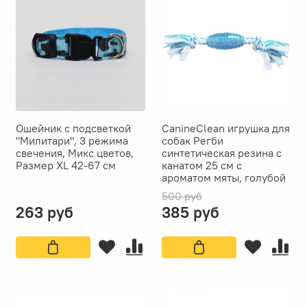
Ошейник с подсветкой
CanineClean игрушка для
"Милитари", 3 режима
собак Регби
свечения, Микс цветов,
синтетическая резина с
Размер XL 42-67 см
канатом 25 см с
ароматом мяты, голубой
500 руб
263 руб
385 руб