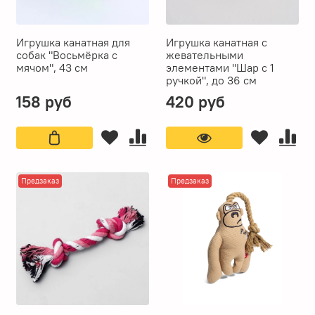
Игрушка канатная для
Игрушка канатная с
собак "Восьмёрка с
жевательными
мячом", 43 см
элементами "Шар с 1
ручкой", до 36 см
158 руб
420 руб
Предзаказ
Предзаказ