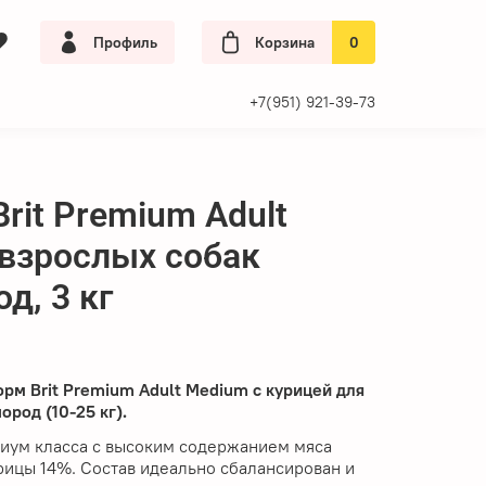
Профиль
Корзина
0
+7(951) 921-39-73
rit Premium Adult
д, 3 кг
рм Brit Premium Adult
Medium
с курицей для
ород (10-25 кг).
миум класса с высоким содержанием мяса
рицы 14%. Состав идеально сбалансирован и