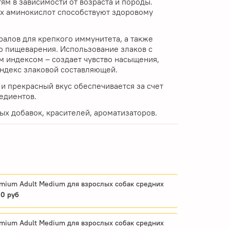
ям в зависимости от возраста и породы.
 аминокислот способствуют здоровому
ралов для крепкого иммунитета, а также
о пищеварения. Использование злаков с
 индексом – создает чувство насыщения,
ндекс злаковой составляющей.
и прекрасный вкус обеспечивается за счет
едиентов.
ых добавок, красителей, ароматизаторов.
edium для взрослых собак средних
0 руб
edium для взрослых собак средних