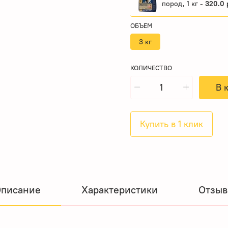
пород, 1 кг -
320.0 
ОБЪЕМ
3 кг
КОЛИЧЕСТВО
В 
Купить в 1 клик
писание
Характеристики
Отзы