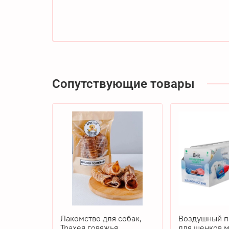
Сопутствующие товары
Лакомство для собак,
Воздушный па
Трахея говяжья
для щенков 