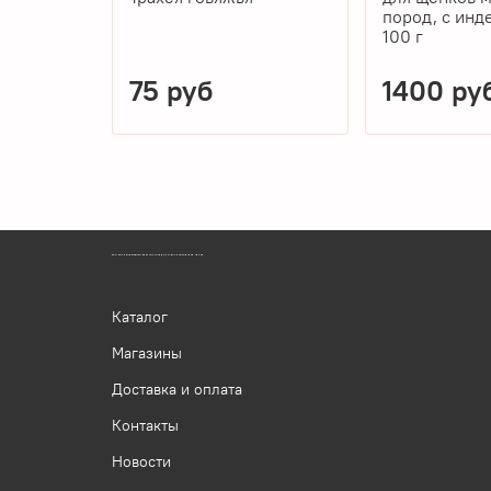
пород, с инде
100 г
75 руб
1400 ру
ЗООМАГАЗИН БИШЕНЕЛИ БЕСПЛАТНАЯ ДОСТАВКА ЗООТОВАРОВ ПЕРМЬ
Каталог
Магазины
Доставка и оплата
Контакты
Новости