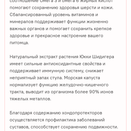
соотношение Омега 3 и омега 6 жирных кислот
помогают сохранению здоровья шерсти и кожи.
Сбалансированный уровень витаминов и
минералов поддерживает функции жизненно
важных органов и помогает сохранить крепкое
здоровье и прекрасное настроение вашего
питомца.
Натуральный экстракт растения Юкки Шидигера
имеет сильные антиоксидантные свойства и
поддерживает иммунную систему, снижает
неприятный запах стула. Морская капуста
нормализует функцию желудочно-кишечного
тракта, выводит из организма более 90% ионов
тяжелых металлов.
Благодаря содержанию хондопротекторов
осуществляется профилактика заболеваний
суставов, способствует сохранению подвижности.