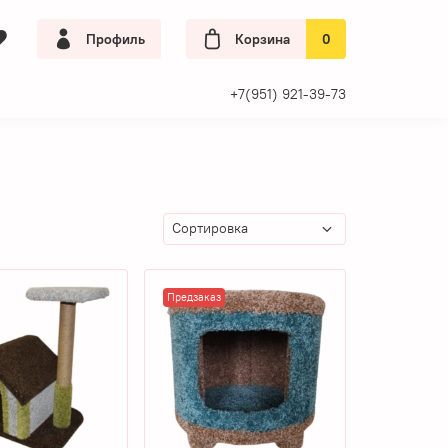
Профиль
Корзина
0
+7(951) 921-39-73
Предзаказ