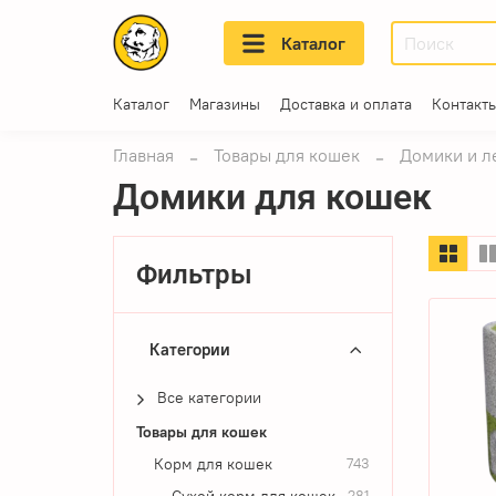
Каталог
Каталог
Магазины
Доставка и оплата
Контакт
Главная
Товары для кошек
Домики и л
Домики для кошек
Фильтры
Категории
Все категории
Товары для кошек
Корм для кошек
743
Сухой корм для кошек
281