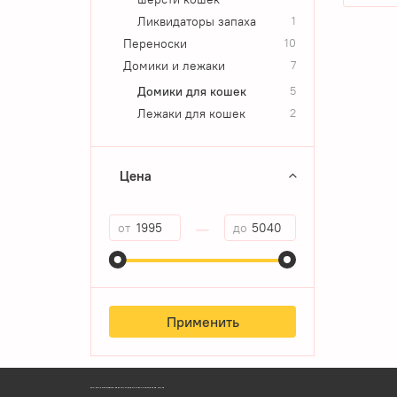
Ликвидаторы запаха
1
Переноски
10
Домики и лежаки
7
Домики для кошек
5
Лежаки для кошек
2
Цена
—
от
до
Применить
ЗООМАГАЗИН БИШЕНЕЛИ БЕСПЛАТНАЯ ДОСТАВКА ЗООТОВАРОВ ПЕРМЬ