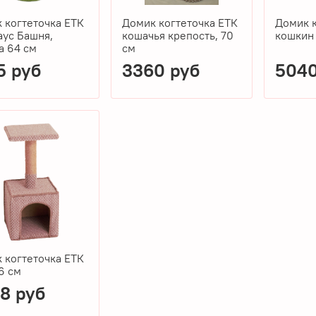
 когтеточка ЕТК
Домик когтеточка ЕТК
Домик к
аус Башня,
кошачья крепость, 70
кошкин
а 64 см
см
5 руб
3360 руб
5040
 когтеточка ЕТК
66 см
8 руб