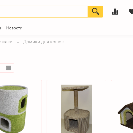
ы
Новости
ежаки
Домики для кошек