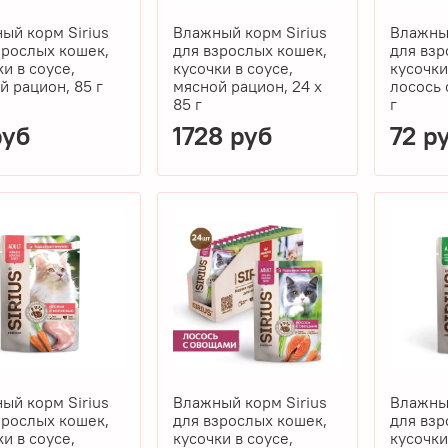
ый корм Sirius
Влажный корм Sirius
Влажный
зрослых кошек,
для взрослых кошек,
для взр
ки в соусе,
кусочки в соусе,
кусочки
й рацион, 85 г
мясной рацион, 24 x
лосось 
85 г
г
руб
1728 руб
72 р
ый корм Sirius
Влажный корм Sirius
Влажный
зрослых кошек,
для взрослых кошек,
для взр
ки в соусе,
кусочки в соусе,
кусочки