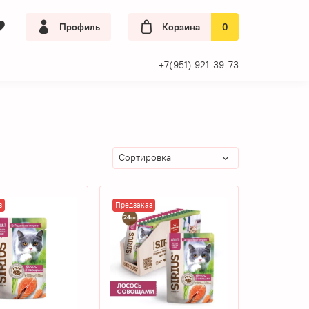
Профиль
Корзина
0
+7(951) 921-39-73
з
Предзаказ