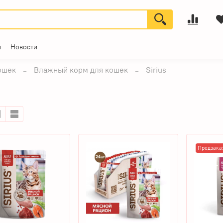
ы
Новости
ошек
Влажный корм для кошек
Sirius
Предзака