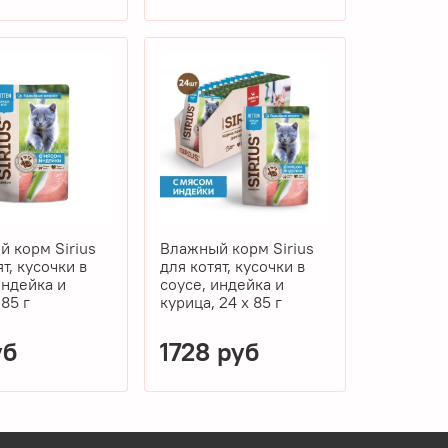
 корм Sirius
Влажный корм Sirius
ят, кусочки в
для котят, кусочки в
индейка и
соусе, индейка и
 85 г
курица, 24 x 85 г
уб
1728 руб