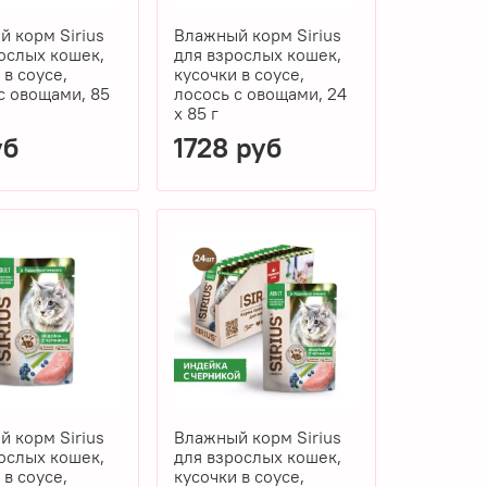
 корм Sirius
Влажный корм Sirius
ослых кошек,
для взрослых кошек,
 в соусе,
кусочки в соусе,
с овощами, 85
лосось с овощами, 24
x 85 г
уб
1728 руб
 корм Sirius
Влажный корм Sirius
ослых кошек,
для взрослых кошек,
 в соусе,
кусочки в соусе,