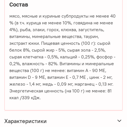
Состав
мясо, мясные и куриные субпродукты не менее 40
% (в т.ч. курица не менее 10%, говядина не менее
4%), рыба, злаки, горох, клюква, загуститель,
витамины, минеральные вещества, таурин,
экстракт юкки. Пищевая ценность (100 г): сырой
белок 8%, сырой жир - 5%, сырая зола - 2,5%,
сырая клетчатка - 0,5%, кальций - 0,25%, фосфор -
0,2%, влажность - 82%. Витамины и минеральные
вещества (100 г) не менее: витамин А - 90 МЕ,
витамин D - 9 МЕ, витамин E - 0,7 МЕ , цинк - 2 мг,
железо - 1,4 мг, медь - 0,09 мг, марганец - 0,13 мг.
Энергетическая ценность (на 100 г) не менее: 81
ккал /339 кДж.
Характеристики