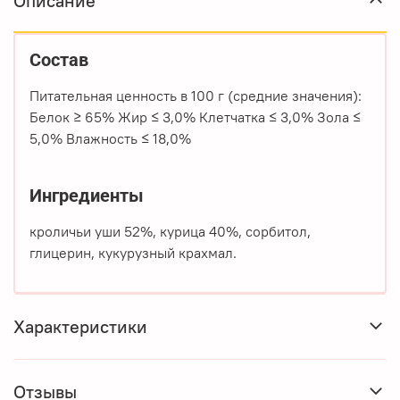
Описание
Состав
Питательная ценность в 100 г (средние значения):
Белок ≥ 65% Жир ≤ 3,0% Клетчатка ≤ 3,0% Зола ≤
5,0% Влажность ≤ 18,0%
Ингредиенты
кроличьи уши 52%, курица 40%, сорбитол,
глицерин, кукурузный крахмал.
Характеристики
Отзывы