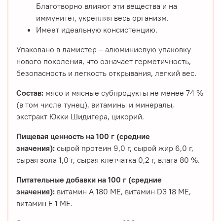
Благотворно влияют эти веще­ства и на
иммунитет, укрепляя весь организм.
Имеет идеальную консистенцию.
Упаковано в ламистер – алюминиевую упаковку
нового поколения, что означает герметичность,
безопасность и легкость открывания, легкий вес.
Состав:
мясо и мясные субпродукты не менее 74 %
(в том числе тунец), витамины и минералы,
экстракт Юкки Шидигера, цикорий.
Пищевая ценность на 100 г (средние
значения):
сырой протеин 9,0 г, сырой жир 6,0 г,
сырая зола 1,0 г, сырая клетчатка 0,2 г, влага 80 %.
Питательные добавки на 100 г (средние
значения):
витамин А 180 МЕ, витамин D3 18 МЕ,
витамин Е 1 МЕ.