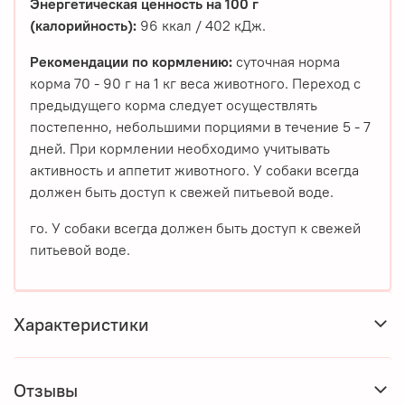
Энергетическая ценность на 100 г
(калорийность):
96 ккал / 402 кДж.
Рекомендации по кормлению:
суточная норма
корма 70 - 90 г на 1 кг веса животного. Переход с
предыдущего корма следует осуществлять
постепенно, небольшими порциями в течение 5 - 7
дней. При кормлении необходимо учитывать
активность и аппетит животного. У собаки всегда
должен быть доступ к свежей питьевой воде.
го. У собаки всегда должен быть доступ к свежей
питьевой воде.
Характеристики
Отзывы