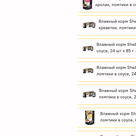
кролик, ломтики в с
Влажный корм She
креветки, ломтики 
Влажный корм Sheba
соусе, 24 шт x 85 г
Влажный корм Sheba
ломтики в соусе, 24
Влажный корм She
ломтики в соусе, 2
Влажный корм She
ломтики в соусе, 