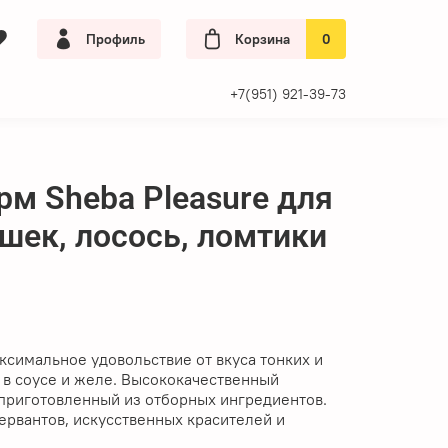
Профиль
Корзина
0
+7(951) 921-39-73
м Sheba Pleasure для
шек, лосось, ломтики
ксимальное удовольствие от вкуса тонких и
в соусе и желе. Высококачественный
приготовленный из отборных ингредиентов.
ервантов, искусственных красителей и