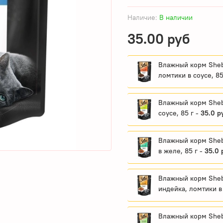
Наличие:
В наличии
35.00 руб
Влажный корм Sheba
ломтики в соусе, 85
Влажный корм Sheba
соусе, 85 г -
35.0 р
Влажный корм Sheba
в желе, 85 г -
35.0 
Влажный корм Sheba
индейка, ломтики в 
Влажный корм Sheba