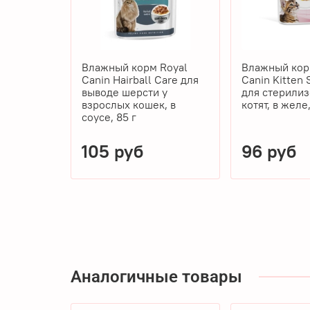
Влажный корм Royal
Влажный кор
Canin Hairball Care для
Canin Kitten 
выводе шерсти у
для стерили
взрослых кошек, в
котят, в желе,
соусе, 85 г
105 руб
96 руб
Аналогичные товары