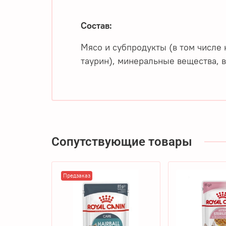
Состав:
Мясо и субпродукты (в том числе 
таурин), минеральные вещества, 
Сопутствующие товары
Предзаказ