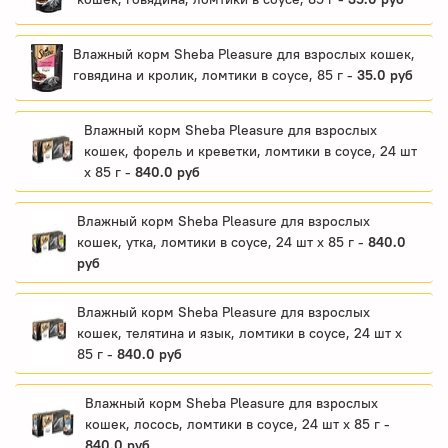
Влажный корм Sheba Pleasure для взрослых кошек,
говядина и кролик, ломтики в соусе, 85 г -
35.0 руб
Влажный корм Sheba Pleasure для взрослых
кошек, форель и креветки, ломтики в соусе, 24 шт
x 85 г -
840.0 руб
Влажный корм Sheba Pleasure для взрослых
кошек, утка, ломтики в соусе, 24 шт x 85 г -
840.0
руб
Влажный корм Sheba Pleasure для взрослых
кошек, телятина и язык, ломтики в соусе, 24 шт x
85 г -
840.0 руб
Влажный корм Sheba Pleasure для взрослых
кошек, лосось, ломтики в соусе, 24 шт x 85 г -
840.0 руб