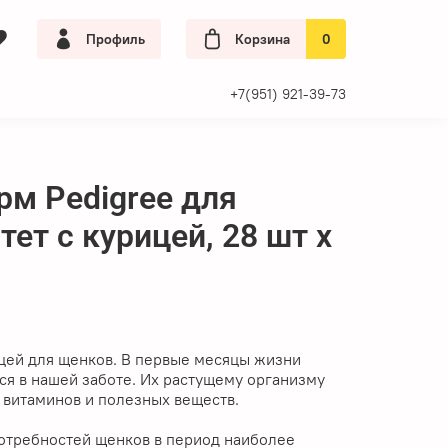
Профиль
Корзина
0
+7(951) 921-39-73
м Pedigree для
ет с курицей, 28 шт x
цей для щенков. В первые месяцы жизни
я в нашей заботе. Их растущему организму
 витаминов и полезных веществ.
потребностей щенков в период наиболее