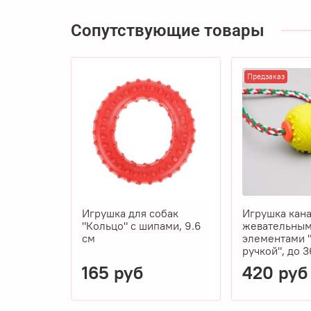
Сопутствующие товары
Предзаказ
Игрушка для собак
Игрушка кана
"Кольцо" с шипами, 9.6
жевательны
см
элементами "
ручкой", до 3
165 руб
420 руб