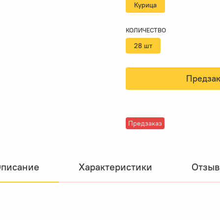
Курица
КОЛИЧЕСТВО
28 шт
Предзак
Предзаказ
писание
Характеристики
Отзы