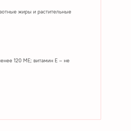
животные жиры и растительные
е менее 120 МЕ; витамин Е – не