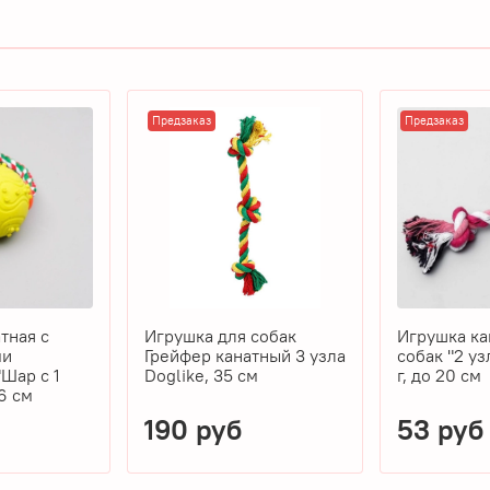
Предзаказ
Предзаказ
тная с
Игрушка для собак
Игрушка ка
ми
Грейфер канатный 3 узла
собак "2 уз
Шар с 1
Doglike, 35 см
г, до 20 см
6 см
190 руб
53 руб