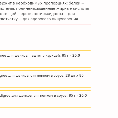
держит в необходимых пропорциях: белки —
системы, полиненасыщенные жирные кислоты
лестящей шерсти, антиоксиданты — для
клетчатку — для здорового пищеварения.
ee для щенков, паштет с курицей, 85 г -
25.0
ree для щенков, с ягненком в соусе, 28 шт x 85 г
igree для щенков, с ягненком в соусе, 85 г -
25.0