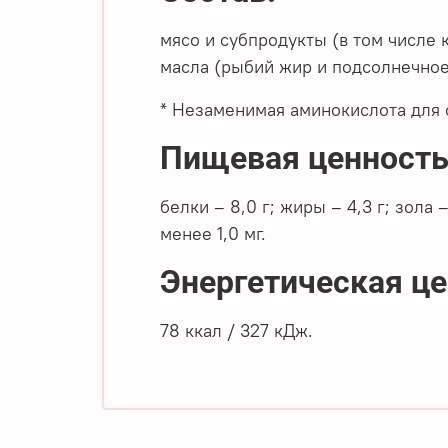
мясо и субпродукты (в том числе 
масла (рыбий жир и подсолнечное
* Незаменимая аминокислота для 
Пищевая ценность (
белки – 8,0 г; жиры – 4,3 г; зола –
менее 1,0 мг.
Энергетическая цен
78 ккал / 327 кДж.