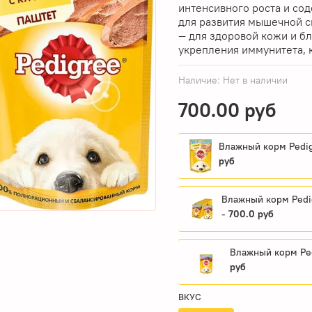
интенсивного роста и со
для развития мышечной 
— для здоровой кожи и б
укрепления иммунитета, 
Наличие:
Нет в наличии
700.00 руб
Влажный корм Pedigr
руб
Влажный корм Pedig
-
700.0 руб
Влажный корм Ped
руб
ВКУС