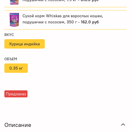
Сухой корм Whiskas для взрослых кошек,
подушечки с лососем, 350 г -
162.0 руб
ВКУС
Курица индейка
ОБЪЕМ
0.35 кг
Предзаказ
Описание