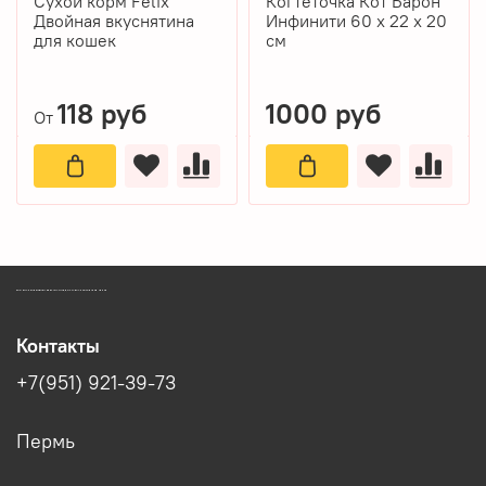
Сухой корм Felix
Когтеточка Кот Барон
Двойная вкуснятина
Инфинити 60 х 22 х 20
для кошек
см
118 руб
1000 руб
От
ЗООМАГАЗИН БИШЕНЕЛИ БЕСПЛАТНАЯ ДОСТАВКА ЗООТОВАРОВ ПЕРМЬ
Контакты
+7(951) 921-39-73
Пермь