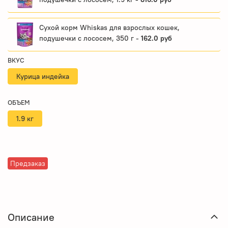
Сухой корм Whiskas для взрослых кошек,
подушечки с лососем, 350 г -
162.0 руб
ВКУС
Курица индейка
ОБЪЕМ
1.9 кг
Предзаказ
Описание