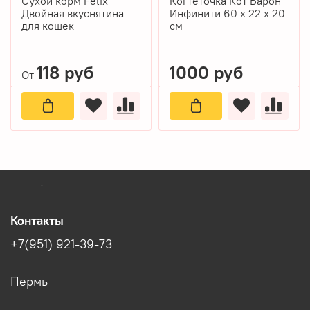
Сухой корм Felix
Когтеточка Кот Барон
Двойная вкуснятина
Инфинити 60 х 22 х 20
для кошек
см
118 руб
1000 руб
От
ЗООМАГАЗИН БИШЕНЕЛИ БЕСПЛАТНАЯ ДОСТАВКА ЗООТОВАРОВ ПЕРМЬ
Контакты
+7(951) 921-39-73
Пермь