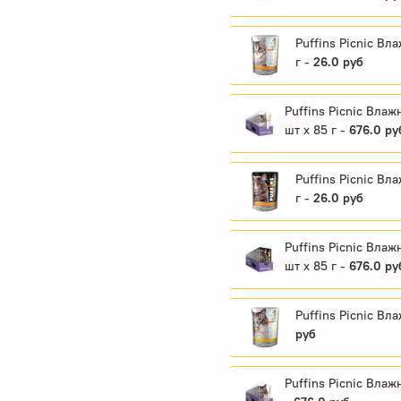
Puffins Picnic Вл
г -
26.0 руб
Puffins Picnic Вла
шт x 85 г -
676.0 ру
Puffins Picnic Вл
г -
26.0 руб
Puffins Picnic Вла
шт x 85 г -
676.0 ру
Puffins Picnic Вл
руб
Puffins Picnic Влаж