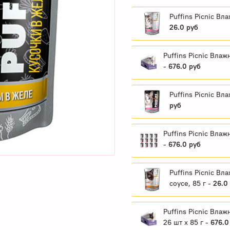
Puffins Picnic Вл
26.0 руб
Puffins Picnic Влаж
-
676.0 руб
Puffins Picnic Вл
руб
Puffins Picnic Влаж
-
676.0 руб
Puffins Picnic Вл
соусе, 85 г -
26.0
Puffins Picnic Вла
26 шт x 85 г -
676.0