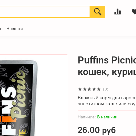
ы
Новости
Puffins Pic
кошек, куриц
(0)
Влажный корм для взросл
аппетитном желе или соу
Наличие:
В наличии
26.00 руб