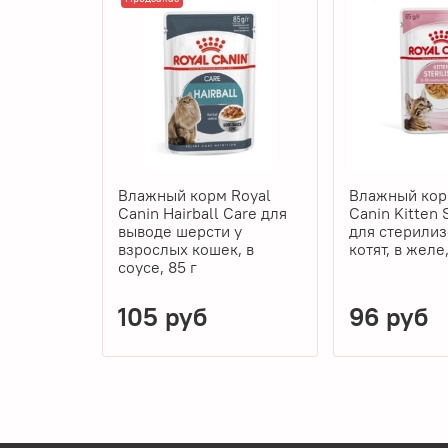
Влажный корм Royal
Влажный кор
Canin Hairball Care для
Canin Kitten 
выводе шерсти у
для стерили
взрослых кошек, в
котят, в желе,
соусе, 85 г
105 руб
96 руб