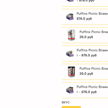
-
676.0 руб
Puffins Picnic Влаж
676.0 руб
Puffins Picnic Вл
26.0 руб
Puffins Picnic Влаж
г -
676.0 руб
Puffins Picnic Вл
26.0 руб
Puffins Picnic Вла
г -
676.0 руб
ВКУС