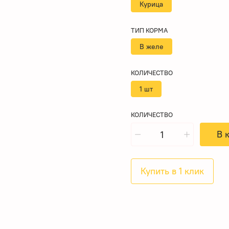
Курица
ТИП КОРМА
В желе
КОЛИЧЕСТВО
1 шт
КОЛИЧЕСТВО
В 
Купить в 1 клик