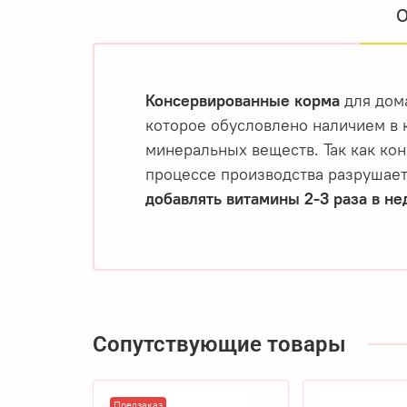
О
Консервированные корма
для дом
которое обусловлено наличием в 
минеральных веществ. Так как ко
процессе производства разрушае
добавлять витамины 2-3 раза в н
Сопутствующие товары
Предзаказ