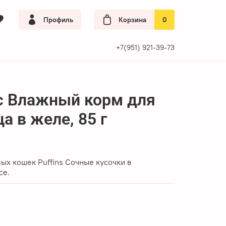
Профиль
Корзина
0
+7(951) 921-39-73
nic Влажный корм для
а в желе, 85 г
ых кошек Puffins Сочные кусочки в
се.