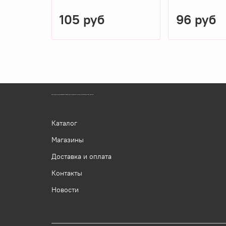
105 руб
96 руб
ЗООМАГАЗИН БИШЕНЕЛИ БЕСПЛАТНАЯ ДОСТАВКА ЗООТОВАРОВ ПЕРМЬ
Каталог
Магазины
Доставка и оплата
Контакты
Новости