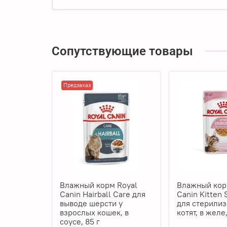
Сопутствующие товары
Предзаказ
Влажный корм Royal
Влажный кор
Canin Hairball Care для
Canin Kitten 
выводе шерсти у
для стерили
взрослых кошек, в
котят, в желе,
соусе, 85 г