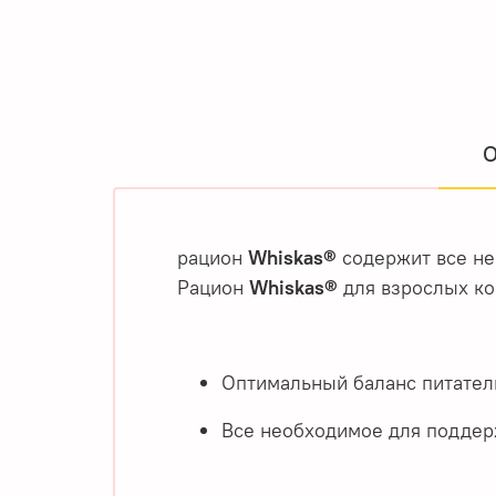
О
рацион
Whiskas®
содержит все не
Рацион
Whiskas®
для вз
Оптимальный баланс питател
Все необходимое для поддерж