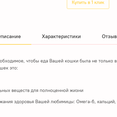
Купить в 1 клик
писание
Характеристики
Отзы
обходимое, чтобы еда Вашей кошки была не только в
рослых кошек это:
ьных веществ для полноценной жизни
ания здоровья Вашей любимицы: Омега-6, кальций, 