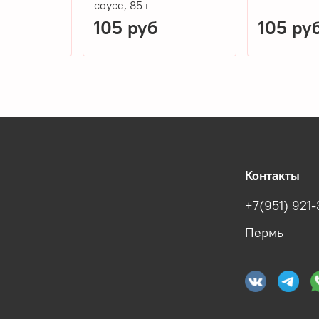
соусе, 85 г
105 руб
105 ру
Контакты
+7(951) 921-
Пермь