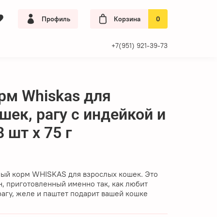
Профиль
Корзина
0
+7(951) 921-39-73
рм Whiskas для
шек, рагу с индейкой и
 шт x 75 г
ый корм WHISKAS для взрослых кошек.
Это
, приготовленный именно так, как любит
рагу, желе и паштет подарит вашей кошке