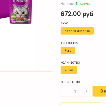
Наличие:
В наличии
672.00 руб
ВКУС
Кролик индейка
ТИП КОРМА
Рагу
КОЛИЧЕСТВО
28 шт
КОЛИЧЕСТВО
В 