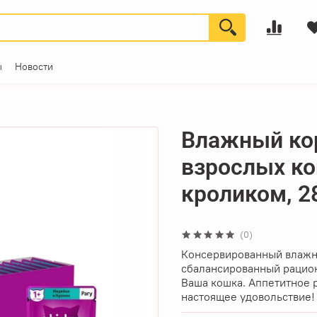
ы
Новости
Влажный ко
взрослых ко
кроликом, 28
(0)
Консервированный влажн
сбалансированный рацион
Ваша кошка. Аппетитное 
настоящее удовольствие!