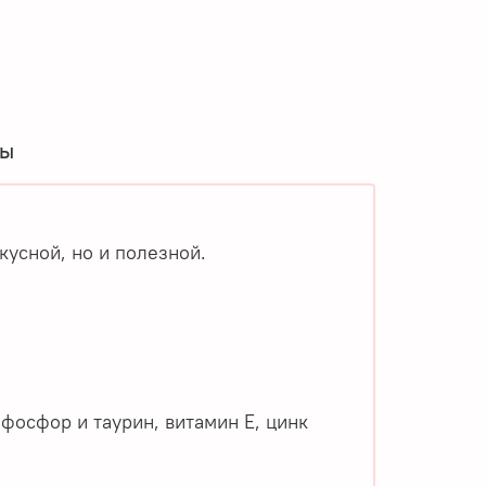
вы
кусной, но и полезной.
фосфор и таурин, витамин Е, цинк