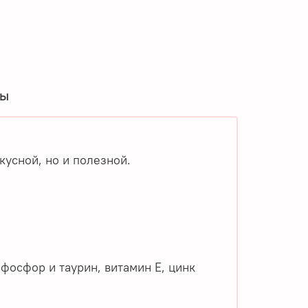
вы
кусной, но и полезной.
фосфор и таурин, витамин Е, цинк