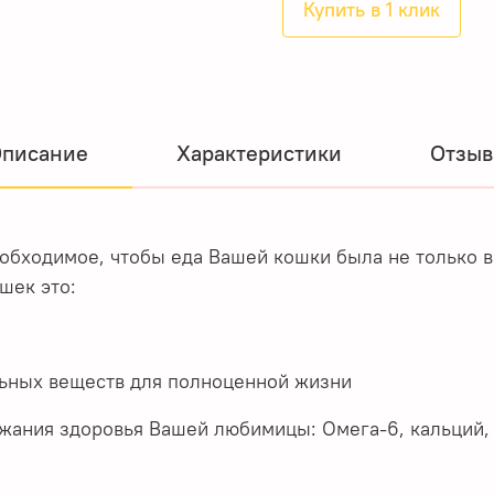
Купить в 1 клик
писание
Характеристики
Отзы
обходимое, чтобы еда Вашей кошки была не только в
рослых кошек это:
ьных веществ для полноценной жизни
ания здоровья Вашей любимицы: Омега-6, кальций, 