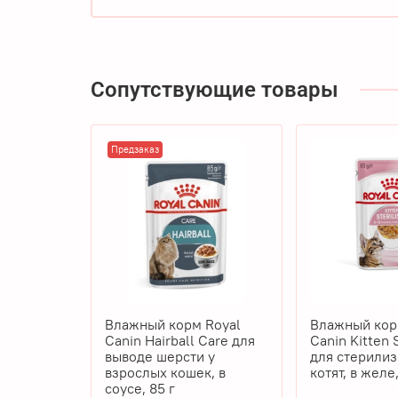
Сопутствующие товары
Предзаказ
Влажный корм Royal
Влажный кор
Canin Hairball Care для
Canin Kitten 
выводе шерсти у
для стерили
взрослых кошек, в
котят, в желе,
соусе, 85 г