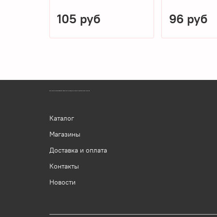
105 руб
96 руб
ЗООМАГАЗИН БИШЕНЕЛИ БЕСПЛАТНАЯ ДОСТАВКА ЗООТОВАРОВ ПЕРМЬ
Каталог
Магазины
Доставка и оплата
Контакты
Новости