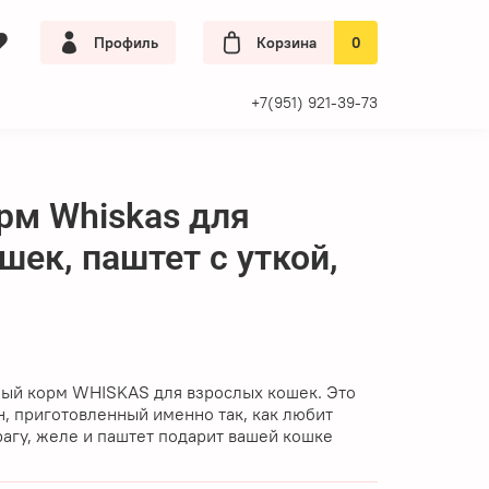
Профиль
Корзина
0
+7(951) 921-39-73
рм Whiskas для
шек, паштет с уткой,
ый корм WHISKAS для взрослых кошек.
Это
, приготовленный именно так, как любит
рагу, желе и паштет подарит вашей кошке