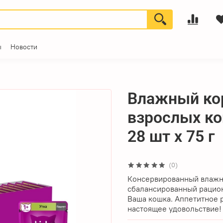
ы
Новости
Влажный ко
взрослых ко
28 шт x 75 г
(0)
Консервированный влажн
сбалансированный рацион
Ваша кошка. Аппетитное 
настоящее удовольствие!