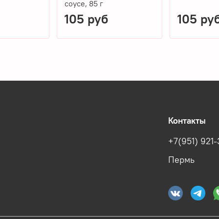
соусе, 85 г
105 руб
105 ру
Контакты
+7(951) 921-
Пермь