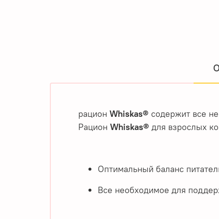
О
рацион
Whiskas®
содержит все не
Рацион
Whiskas®
для вз
Оптимальный баланс питател
Все необходимое для поддерж