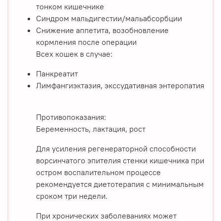
тонком кишечнике
Синдром мальдигестии/мальабсорбции
Снижение аппетита, возобновление
кормления после операции
Всех кошек в случае:
Панкреатит
Лимфангиэктазия, экссудативная энтеропатия
Противопоказания:
Беременность, лактация, рост
Для усиления регенераторной способности
ворсинчатого эпителия стенки кишечника при
остром воспалительном процессе
рекомендуется диетотерапия с минимальным
сроком три недели.
При хронических заболеваниях может