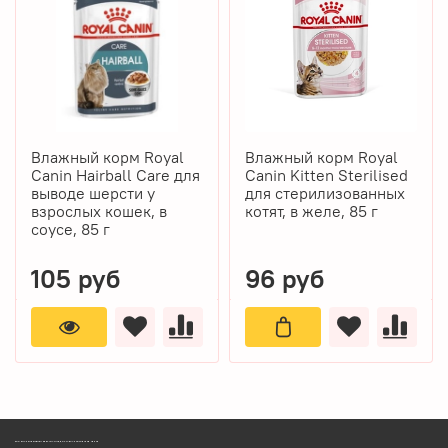
Влажный корм Royal
Влажный корм Royal
Canin Hairball Care для
Canin Kitten Sterilised
выводе шерсти у
для стерилизованных
взрослых кошек, в
котят, в желе, 85 г
соусе, 85 г
105 руб
96 руб
ЗООМАГАЗИН БИШЕНЕЛИ БЕСПЛАТНАЯ ДОСТАВКА ЗООТОВАРОВ ПЕРМЬ