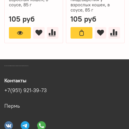
соусе, 85 г
взрослых кошек, в
соусе, 85 г
105 руб
105 руб
ЗООМАГАЗИН БИШЕНЕЛИ БЕСПЛАТНАЯ ДОСТАВКА ЗООТОВАРОВ ПЕРМЬ
Контакты
+7(951) 921-39-73
Пермь