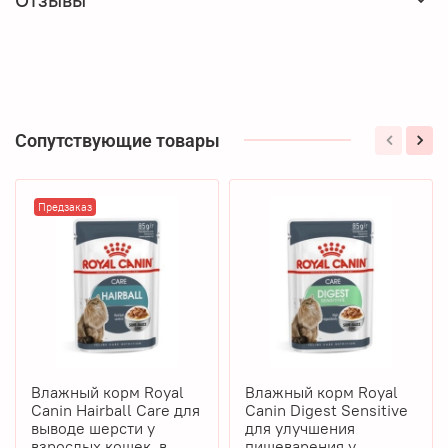
Сопутствующие товары
Предзаказ
Влажный корм Royal
Влажный корм Royal
Canin Hairball Care для
Canin Digest Sensitive
выводе шерсти у
для улучшения
взрослых кошек, в
пищеварения у