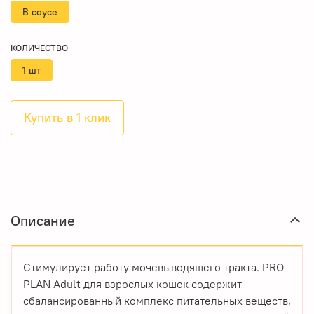
В соусе
КОЛИЧЕСТВО
1 шт
Купить в 1 клик
Описание
Стимулирует работу мочевыводящего тракта. PRO
PLAN Adult для взрослых кошек содержит
сбалансированный комплекс питательных веществ,