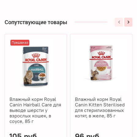
Сопутствующие товары
Предзаказ
Влажный корм Royal
Влажный корм Royal
Canin Hairball Care для
Canin Kitten Sterilised
выводе шерсти у
для стерилизованных
взрослых кошек, в
котят, в желе, 85 г
соусе, 85 г
105 руб
96 руб