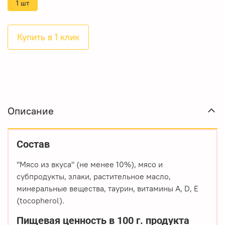
1 шт
Купить в 1 клик
Описание
Состав
"Мясо из вкуса" (не менее 10%), мясо и
субпродукты, злаки, растительное масло,
минеральные вещества, таурин, витамины А, D, E
(tocopherol).
Пищевая ценность в 100 г. продукта