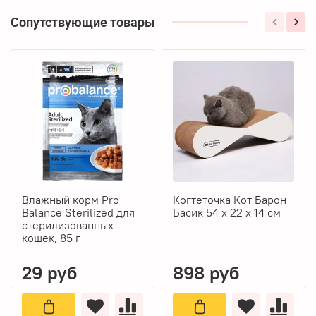
Сопутствующие товары
Влажный корм Pro
Когтеточка Кот Барон
Balance Sterilized для
Басик 54 х 22 х 14 см
стерилизованных
кошек, 85 г
29 руб
898 руб