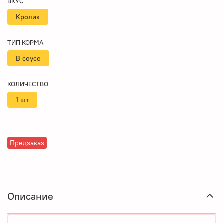
ВКУС
Кролик
ТИП КОРМА
В соусе
КОЛИЧЕСТВО
1 шт
Предзаказ
Описание