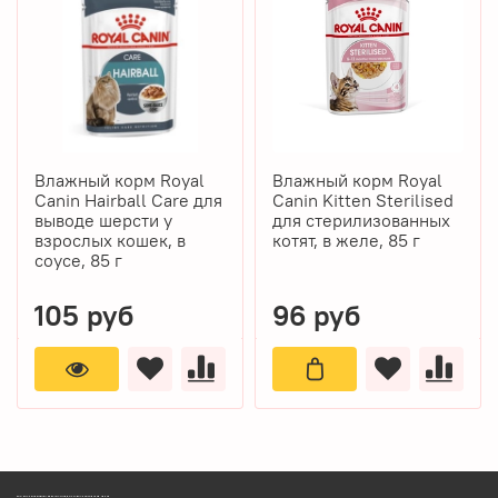
Влажный корм Royal
Влажный корм Royal
Canin Hairball Care для
Canin Kitten Sterilised
выводе шерсти у
для стерилизованных
взрослых кошек, в
котят, в желе, 85 г
соусе, 85 г
105 руб
96 руб
ЗООМАГАЗИН БИШЕНЕЛИ БЕСПЛАТНАЯ ДОСТАВКА ЗООТОВАРОВ ПЕРМЬ