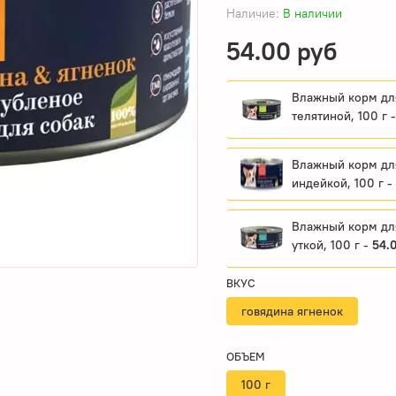
Наличие:
В наличии
54.00 руб
Влажный корм для
телятиной, 100 г 
Влажный корм для
индейкой, 100 г -
Влажный корм для
уткой, 100 г -
54.
ВКУС
говядина ягненок
ОБЪЕМ
100 г