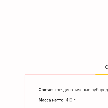
О
Состав:
говядина, мясные субпрод
Масса нетто:
410 г