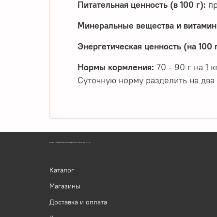
Питательная ценность (в 100 г):
пр
Минеральные вещества и витамины
Энергетическая ценность (на 100 г
Нормы кормления:
70 - 90 г на 1 
Суточную норму разделить на два
ЗООМАГАЗИН БИШЕНЕЛИ БЕСПЛАТНАЯ ДОСТАВКА ЗООТОВАРОВ ПЕРМЬ
Каталог
Магазины
Доставка и оплата