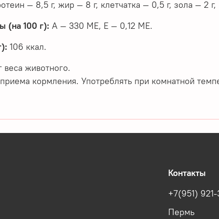
отеин — 8,5 г, жир — 8 г, клетчатка — 0,5 г, зола — 2 г,
 (на 100 г):
А — 330 МЕ, Е — 0,12 МЕ.
):
106 ккал.
кг веса животного.
 приема кормления. Употреблять при комнатной темп
Контакты
+7(951) 921-
Пермь