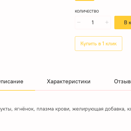
КОЛИЧЕСТВО
В 
Купить в 1 клик
писание
Характеристики
Отзы
укты, ягнёнок, плазма крови, желирующая добавка, к