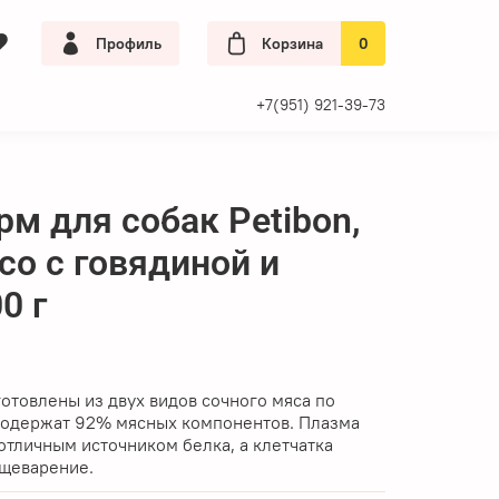
Профиль
Корзина
0
+7(951) 921-39-73
м для собак Petibon,
со с говядиной и
0 г
отовлены из двух видов сочного мяса по
содержат 92% мясных компонентов. Плазма
 отличным источником белка, а клетчатка
ищеварение.