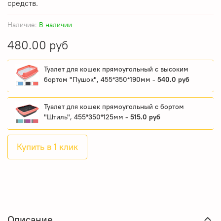
средств.
Наличие:
В наличии
480.00 руб
Туалет для кошек прямоугольный с высоким
бортом "Пушок", 455*350*190мм -
540.0 руб
Туалет для кошек прямоугольный с бортом
"Штиль", 455*350*125мм -
515.0 руб
Купить в 1 клик
Описание