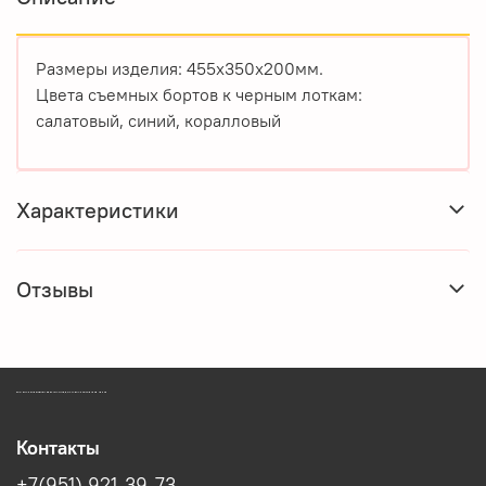
Размеры изделия: 455х350х200мм.
Цвета съемных бортов к черным лоткам:
салатовый, синий, коралловый
Характеристики
Отзывы
ЗООМАГАЗИН БИШЕНЕЛИ БЕСПЛАТНАЯ ДОСТАВКА ЗООТОВАРОВ ПЕРМЬ
Контакты
+7(951) 921-39-73