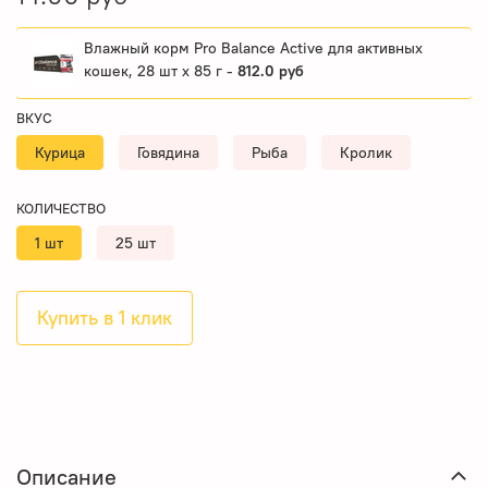
Влажный корм Pro Balance Active для активных
кошек, 28 шт x 85 г -
812.0 руб
ВКУС
Курица
Говядина
Рыба
Кролик
КОЛИЧЕСТВО
1 шт
25 шт
Купить в 1 клик
Описание