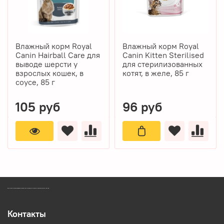
Влажный корм Royal
Влажный корм Royal
Canin Hairball Care для
Canin Kitten Sterilised
выводе шерсти у
для стерилизованных
взрослых кошек, в
котят, в желе, 85 г
соусе, 85 г
105 руб
96 руб
ЗООМАГАЗИН БИШЕНЕЛИ БЕСПЛАТНАЯ ДОСТАВКА ЗООТОВАРОВ ПЕРМЬ
Контакты