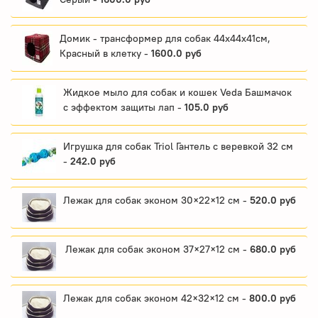
Домик - трансформер для собак 44х44х41см,
Красный в клетку -
1600.0 руб
Жидкое мыло для собак и кошек Veda Башмачок
с эффектом защиты лап -
105.0 руб
Игрушка для собак Triol Гантель с веревкой 32 см
-
242.0 руб
Лежак для собак эконом 30×22×12 см -
520.0 руб
Лежак для собак эконом 37×27×12 см -
680.0 руб
Лежак для собак эконом 42×32×12 см -
800.0 руб