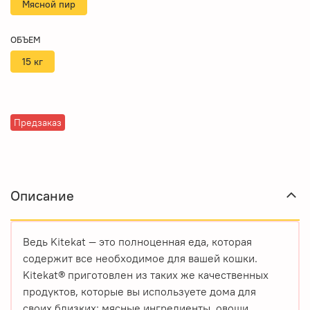
Мясной пир
ОБЪЕМ
15 кг
Предзаказ
Описание
Ведь Kitekat — это полноценная еда, которая
содержит все необходимое для вашей кошки.
Kitekat® приготовлен из таких же качественных
продуктов, которые вы используете дома для
своих близких: мясные ингредиенты, овощи,