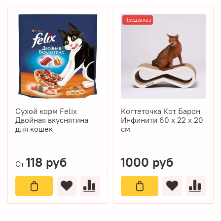
Предзаказ
Сухой корм Felix
Когтеточка Кот Барон
Двойная вкуснятина
Инфинити 60 х 22 х 20
для кошек
см
118 руб
1000 руб
От