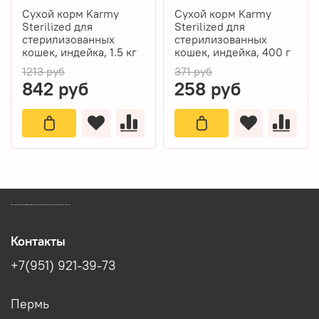
Сухой корм Karmy
Сухой корм Karmy
Sterilized для
Sterilized для
стерилизованных
стерилизованных
кошек, индейка, 1.5 кг
кошек, индейка, 400 г
1213 руб
371 руб
842 руб
258 руб
ЗООМАГАЗИН БИШЕНЕЛИ БЕСПЛАТНАЯ ДОСТАВКА ЗООТОВАРОВ ПЕРМЬ
Контакты
+7(951) 921-39-73
Пермь