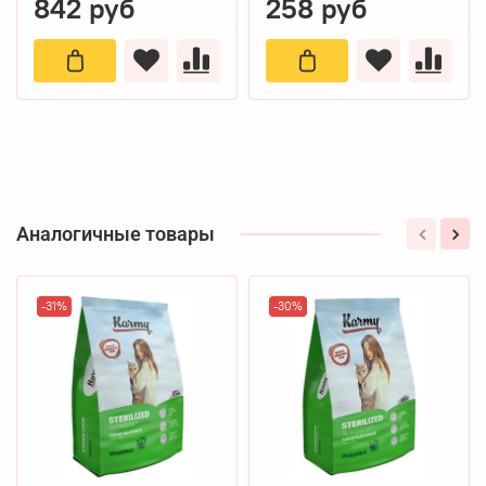
842 руб
258 руб
Аналогичные товары
-31%
-30%