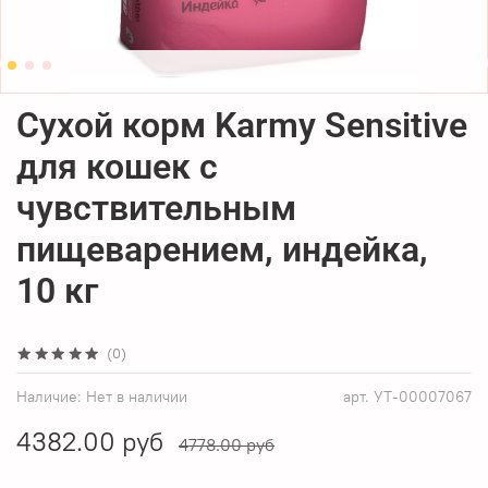
Сухой корм Karmy Sensitive
для кошек с
чувствительным
пищеварением, индейка,
10 кг
(0)
Наличие:
Нет в наличии
арт.
УТ-00007067
4382.00 руб
4778.00 руб