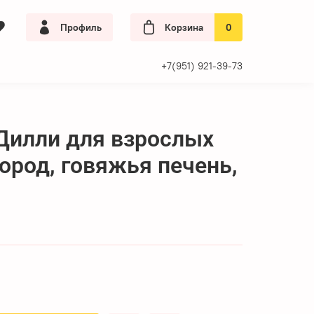
Профиль
Корзина
0
+7(951) 921-39-73
Дилли для взрослых
пород, говяжья печень,