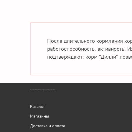
После длительного кормления кор
работоспособность, активность. 
подтверждают: корм "Дилли" поз
ЗООМАГАЗИН БИШЕНЕЛИ БЕСПЛАТНАЯ ДОСТАВКА ЗООТОВАРОВ ПЕРМЬ
Каталог
Магазины
Доставка и оплата