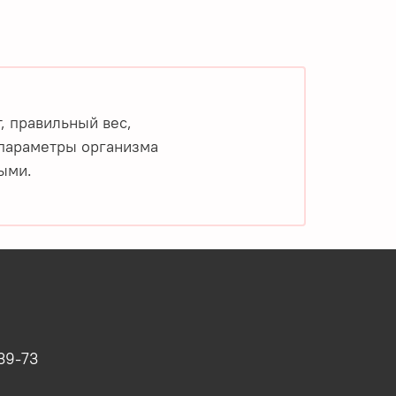
, правильный вес,
 параметры организма
ыми.
39-73