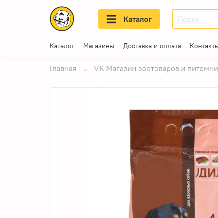
Каталог
Каталог
Магазины
Доставка и оплата
Контакт
Главная
VK Магазин зоотоваров и питом