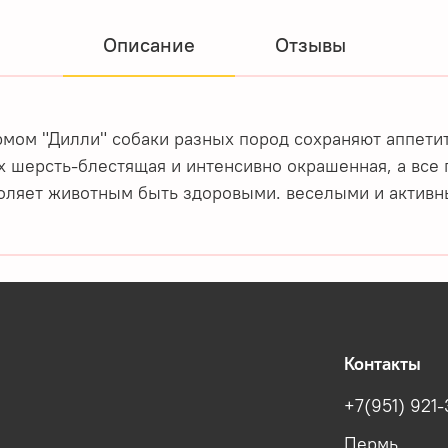
Описание
Отзывы
мом "Дилли" собаки разных пород сохраняют аппетит
Их шерсть-блестящая и интенсивно окрашенная, а все
воляет животным быть здоровыми. веселыми и активн
Контакты
+7(951) 921-
Пермь