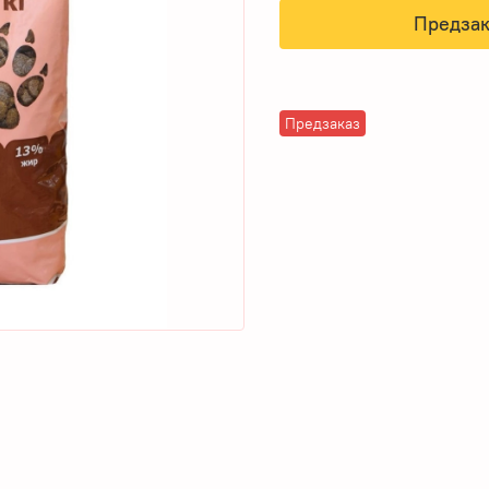
Предзак
Предзаказ