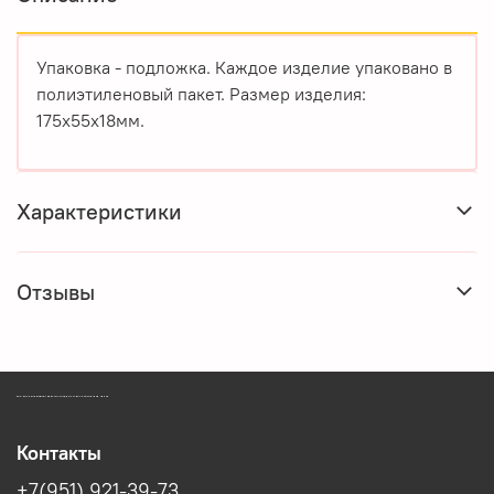
Упаковка - подложка. Каждое изделие упаковано в
полиэтиленовый пакет. Размер изделия:
175х55х18мм.
Характеристики
Отзывы
ЗООМАГАЗИН БИШЕНЕЛИ БЕСПЛАТНАЯ ДОСТАВКА ЗООТОВАРОВ ПЕРМЬ
Контакты
+7(951) 921-39-73