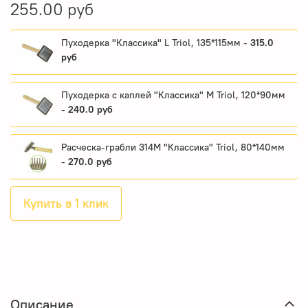
255.00 руб
Пуходерка "Классика" L Triol, 135*115мм -
315.0
руб
Пуходерка с каплей "Классика" M Triol, 120*90мм
-
240.0 руб
Расческа-грабли 314M "Классика" Triol, 80*140мм
-
270.0 руб
Купить в 1 клик
Описание