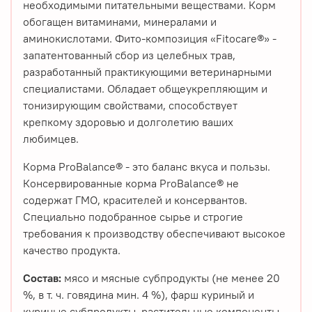
необходимыми питательными веществами. Корм
обогащен витаминами, минералами и
аминокислотами. Фито-композиция «Fitocare®» -
запатентованный сбор из целебных трав,
разработанный практикующими ветеринарными
специалистами. Обладает общеукрепляющим и
тонизирующим свойствами, способствует
крепкому здоровью и долголетию ваших
любимцев.
Корма ProBalance® - это баланс вкуса и пользы.
Консервированные корма ProBalance® не
содержат ГМО, красителей и консервантов.
Специально подобранное сырье и строгие
требования к производству обеспечивают высокое
качество продукта.
Состав:
мясо и мясные субпродукты (не менее 20
%, в т. ч. говядина мин. 4 %), фарш куриный и
куриные субпродукты, растительные компоненты,