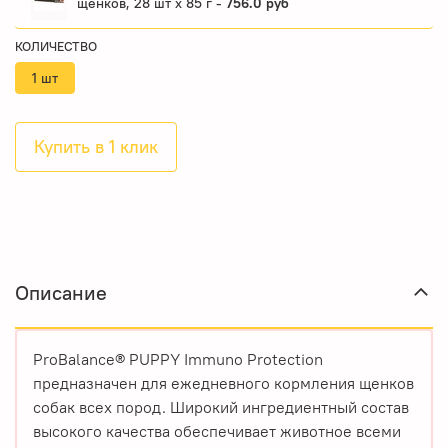
щенков, 28 шт x 85 г -
756.0 руб
КОЛИЧЕСТВО
1 шт
Купить в 1 клик
Описание
ProBalance® PUPPY Immuno Protection
предназначен для ежедневного кормления щенков
собак всех пород. Широкий ингредиентный состав
высокого качества обеспечивает животное всеми