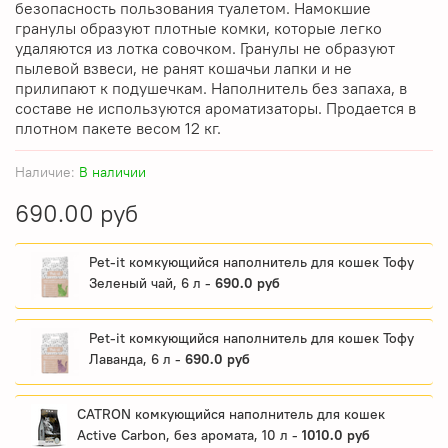
безопасность пользования туалетом. Намокшие
гранулы образуют плотные комки, которые легко
удаляются из лотка совочком. Гранулы не образуют
пылевой взвеси, не ранят кошачьи лапки и не
прилипают к подушечкам. Наполнитель без запаха, в
составе не используются ароматизаторы. Продается в
плотном пакете весом 12 кг.
Наличие:
В наличии
690.00 руб
Pet-it комкующийся наполнитель для кошек Тофу
Зеленый чай, 6 л -
690.0 руб
Pet-it комкующийся наполнитель для кошек Тофу
Лаванда, 6 л -
690.0 руб
CATRON комкующийся наполнитель для кошек
Active Carbon, без аромата, 10 л -
1010.0 руб