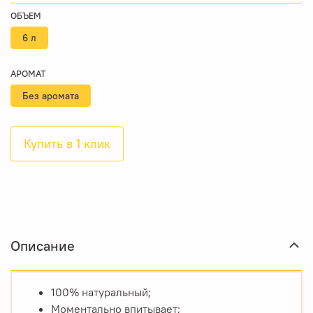
ОБЪЕМ
6 л
АРОМАТ
Без аромата
Купить в 1 клик
Описание
100% натуральный;
Моментально впитывает;