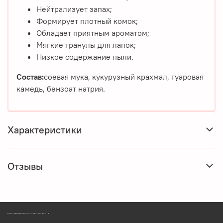
Нейтрализует запах;
Формирует плотный комок;
Обладает приятным ароматом;
Мягкие гранулы для лапок;
Низкое содержание пыли.
Состав:
cоевая мука, кукурузный крахмал, гуаровая
камедь, бензоат натрия.
Характеристики
Отзывы
ЗООМАГАЗИН БИШЕНЕЛИ БЕСПЛАТНАЯ ДОСТАВКА ЗООТОВАРОВ ПЕРМЬ