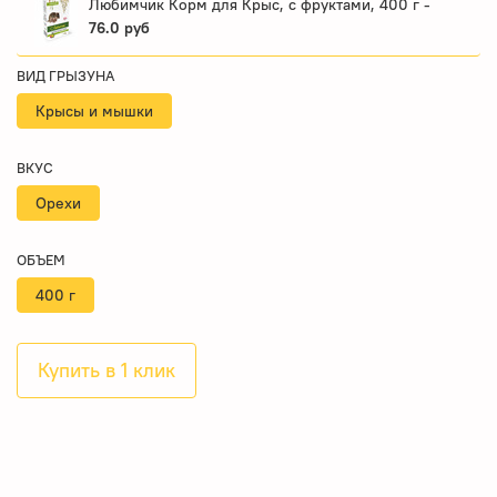
Любимчик Корм для Крыс, с фруктами, 400 г -
76.0 руб
ВИД ГРЫЗУНА
Крысы и мышки
ВКУС
Орехи
ОБЪЕМ
400 г
Купить в 1 клик